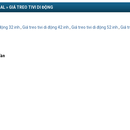
 » GIÁ TREO TIVI DI ĐỘNG
 động 32 inh
,
Giá treo tivi di động 42 inh
,
Giá treo tivi di động 52 inh
,
Giá t
rần