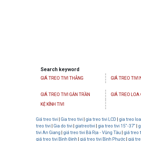
Search keyword
GIÁ TREO TIVI THẲNG
GIÁ TREO TIVI
GIÁ TREO TIVI GẮN TRẦN
GIÁ TREO LOA 
KỆ KÍNH TIVI
Giá treo tivi
|
Gia treo tivi
|
gia treo tivi LCD
|
gia treo loa
treo tivi
|
Gia do tivi
|
giatreotivi
|
gia treo tivi 15"-37"
|
g
tivi An Giang
|
giá treo tivi Bà Rịa - Vũng Tàu
|
giá treo 
giá treo tivi Bình Định
|
giá treo tivi Bình Phước
|
giá tr