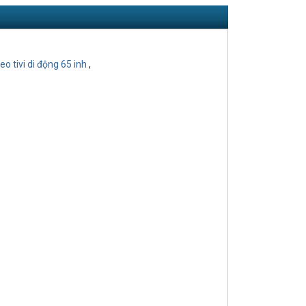
reo tivi di động 65 inh
,