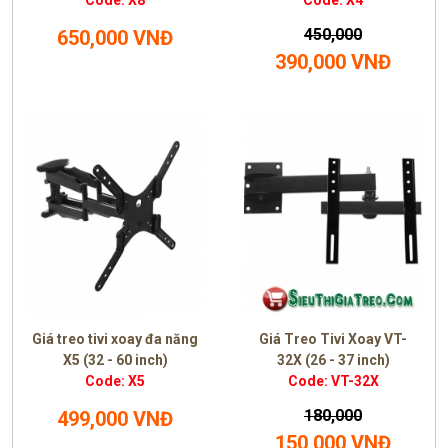
Code: X8
Code: X4
450,000
650,000 VNĐ
390,000 VNĐ
Giá treo tivi xoay đa năng
Giá Treo Tivi Xoay VT-
X5 (32 - 60 inch)
32X (26 - 37 inch)
Code: X5
Code: VT-32X
180,000
499,000 VNĐ
150,000 VNĐ