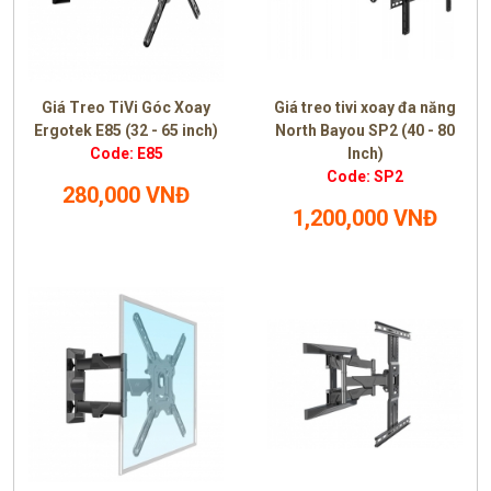
Giá Treo TiVi Góc Xoay
Giá treo tivi xoay đa năng
Ergotek E85 (32 - 65 inch)
North Bayou SP2 (40 - 80
Code: E85
Inch)
Code: SP2
280,000 VNĐ
1,200,000 VNĐ