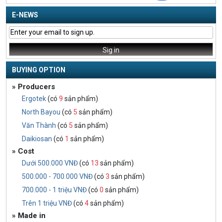
E-NEWS
BUYING OPTION
» Producers
Ergotek
(có
9
sản phẩm)
North Bayou
(có
5
sản phẩm)
Văn Thành
(có
5
sản phẩm)
Daikiosan
(có
1
sản phẩm)
» Cost
Dưới 500.000 VNĐ
(có
13
sản phẩm)
500.000 - 700.000 VNĐ
(có
3
sản phẩm)
700.000 - 1 triệu VNĐ
(có
0
sản phẩm)
Trên 1 triệu VNĐ
(có
4
sản phẩm)
» Made in