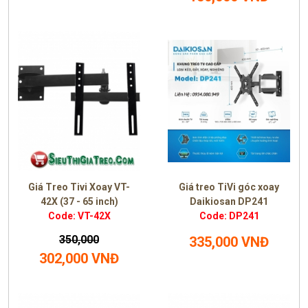
Giá Treo Tivi Xoay VT-
Giá treo TiVi góc xoay
42X (37 - 65 inch)
Daikiosan DP241
Code: VT-42X
Code: DP241
350,000
335,000 VNĐ
302,000 VNĐ