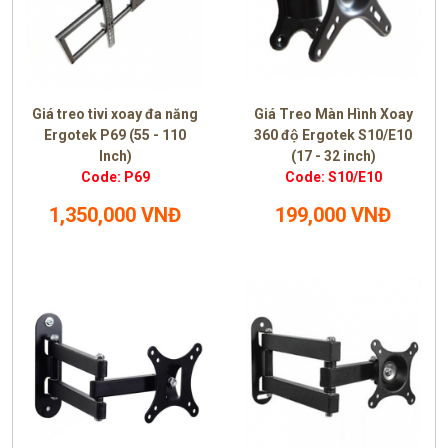
Giá treo tivi xoay đa năng
Giá Treo Màn Hình Xoay
Ergotek P69 (55 - 110
360 độ Ergotek S10/E10
Inch)
(17 - 32 inch)
Code: P69
Code: S10/E10
1,350,000 VNĐ
199,000 VNĐ