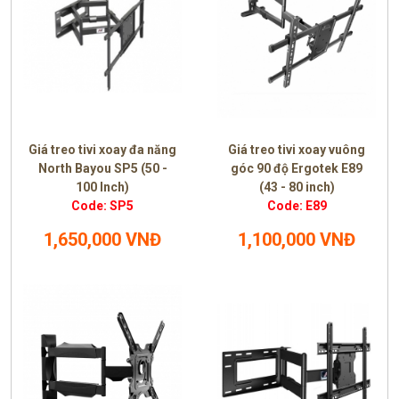
Giá treo tivi xoay đa năng
Giá treo tivi xoay vuông
North Bayou SP5 (50 -
góc 90 độ Ergotek E89
100 Inch)
(43 - 80 inch)
Code: SP5
Code: E89
1,650,000 VNĐ
1,100,000 VNĐ