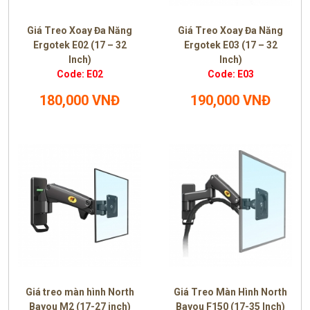
Giá Treo Xoay Đa Năng
Giá Treo Xoay Đa Năng
Ergotek E02 (17 – 32
Ergotek E03 (17 – 32
Inch)
Inch)
Code: E02
Code: E03
180,000 VNĐ
190,000 VNĐ
Giá treo màn hình North
Giá Treo Màn Hình North
Bayou M2 (17-27 inch)
Bayou F150 (17-35 Inch)