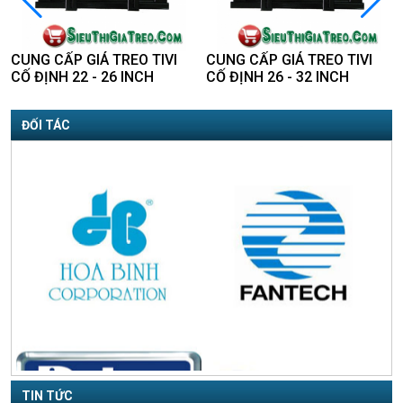
O
CUNG CẤP GIÁ TREO TIVI
CUNG CẤP GIÁ TREO TIVI
CỐ ĐỊNH 22 - 26 INCH
CỐ ĐỊNH 26 - 32 INCH
ĐỐI TÁC
TIN TỨC