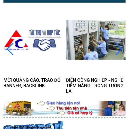
MỜI QUẢNG CÁO, TRAO ĐỔI
ĐIỆN CÔNG NGHIỆP - NGHỀ
BANNER, BACKLINK
TIỀM NĂNG TRONG TƯƠNG
LAI
Copyright © All Rights Reserved