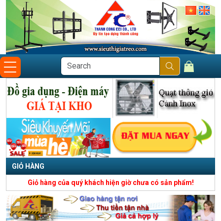
GIỎ HÀNG
Giỏ hàng của quý khách hiện giờ chưa có sản phẩm!