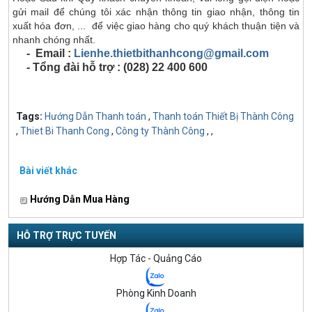
gửi mail để chúng tôi xác nhận thông tin giao nhận, thông tin
xuất hóa đơn, ... để việc giao hàng cho quý khách thuận tiện và
nhanh chóng nhất.
- Email :
Lienhe.thietbithanhcong@gmail.com
- Tổng đài hỗ trợ : (028) 22 400 600
Tags:
Hướng Dẫn Thanh toán
,
Thanh toán Thiết Bị Thành Công
,
Thiet Bi Thanh Cong
,
Công ty Thành Công
,
,
Bài viết khác
Hướng Dẫn Mua Hàng
HỖ TRỢ TRỰC TUYẾN
Hợp Tác - Quảng Cáo
Phòng Kinh Doanh