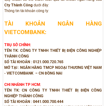
Cty Thành Công
dưới đây:
Thông tin tài khoản công ty:
TÀI KHOẢN NGÂN HÀNG
VIETCOMBANK:
TRỤ SỞ CHÍNH:
TÊN TK: CÔNG TY TNHH THIẾT BỊ ĐIỆN CÔNG NGHIỆP
THÀNH CÔNG
SỐ TÀI KHOẢN : 0121.000.720.765
MỞ TẠI : NGÂN HÀNG TMCP NGOẠI THƯƠNG VIỆT NAM
- VIETCOMBANK – CN ĐỒNG NAI
​CHI NHÁNH TP HCM:
TÊN TK: CN CÔNG TY TNHH THIẾT BỊ ĐIỆN CÔNG
NGHIỆP THÀNH CÔNG
SỐ TÀI KHOẢN : 0441.000.700.444