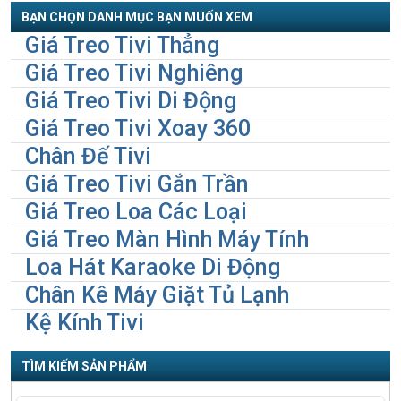
BẠN CHỌN DANH MỤC BẠN MUỐN XEM
Giá Treo Tivi Thẳng
Giá Treo Tivi Nghiêng
Giá Treo Tivi Di Động
Giá Treo Tivi Xoay 360
Chân Đế Tivi
Giá Treo Tivi Gắn Trần
Giá Treo Loa Các Loại
Giá Treo Màn Hình Máy Tính
Loa Hát Karaoke Di Động
Chân Kê Máy Giặt Tủ Lạnh
Kệ Kính Tivi
TÌM KIẾM SẢN PHẨM