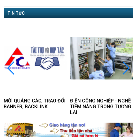
TIN TỨC
MỜI QUẢNG CÁO, TRAO ĐỔI
ĐIỆN CÔNG NGHIỆP - NGHỀ
BANNER, BACKLINK
TIỀM NĂNG TRONG TƯƠNG
LAI