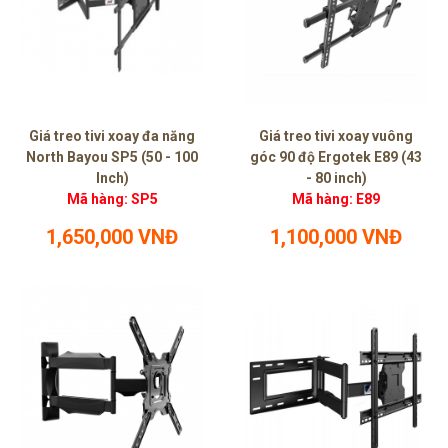
Giá treo tivi xoay đa năng
Giá treo tivi xoay vuông
North Bayou SP5 (50 - 100
góc 90 độ Ergotek E89 (43
Inch)
- 80 inch)
Mã hàng: SP5
Mã hàng: E89
1,650,000 VNĐ
1,100,000 VNĐ