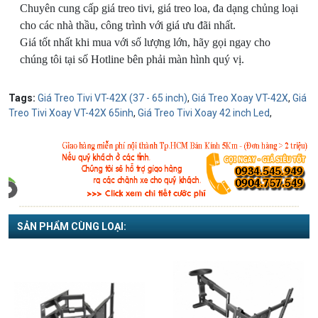
Chuyên cung cấp giá treo tivi, giá treo loa, đa dạng chủng loại
cho các nhà thầu, công trình với giá ưu đãi nhất.
Giá tốt nhất khi mua với số lượng lớn, hãy gọi ngay cho
chúng tôi tại số Hotline bên phải màn hình quý vị.
Tags:
Giá Treo Tivi VT-42X (37 - 65 inch)
,
Giá Treo Xoay VT-42X
,
Giá
Treo Tivi Xoay VT-42X 65inh
,
Giá Treo Tivi Xoay 42 inch Led
,
SẢN PHẨM CÙNG LOẠI: