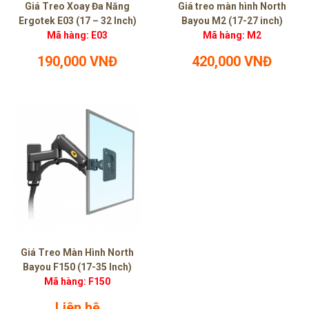
Giá Treo Xoay Đa Năng
Giá treo màn hình North
Ergotek E03 (17 – 32 Inch)
Bayou M2 (17-27 inch)
Mã hàng: E03
Mã hàng: M2
190,000 VNĐ
420,000 VNĐ
Giá Treo Màn Hình North
Bayou F150 (17-35 Inch)
Mã hàng: F150
Liên hệ