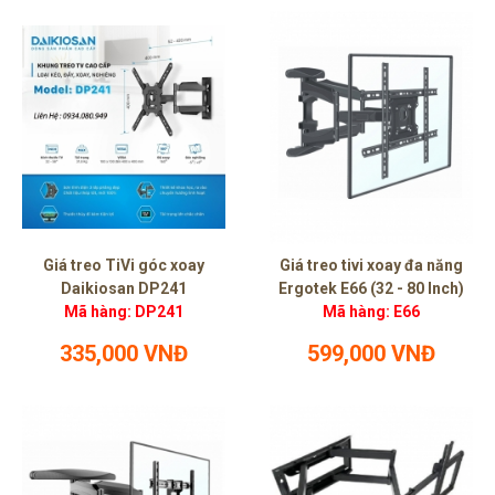
Giá treo TiVi góc xoay
Giá treo tivi xoay đa năng
Daikiosan DP241
Ergotek E66 (32 - 80 Inch)
Mã hàng: DP241
Mã hàng: E66
335,000 VNĐ
599,000 VNĐ