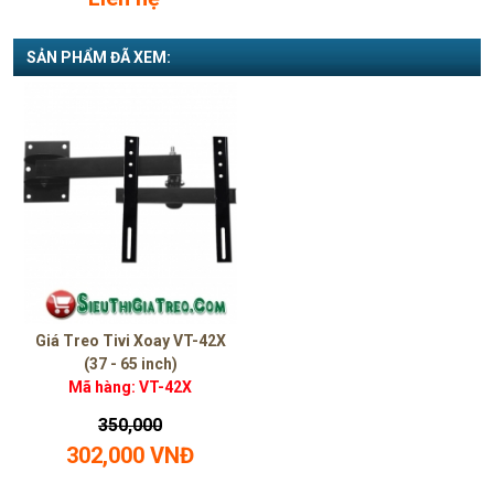
SẢN PHẨM ĐÃ XEM:
Giá Treo Tivi Xoay VT-42X
(37 - 65 inch)
Mã hàng: VT-42X
350,000
302,000 VNĐ