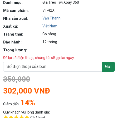
Danh mục:
Giá Treo Tivi Xoay 360
Mã sản phẩm:
VT-42X
Nhà sản xuất:
Văn Thành
Xuất xứ:
Việt Nam
Trạng thái:
Có hàng
Bảo hành:
12 tháng
Trọng lượng:
Để lại số điện thoại, chúng tôi sẽ gọi lại ngay:
Gửi
350,000
302,000 VNĐ
14%
Giảm đến:
Quý khách vui lòng đánh giá:
Có
1
lượt.