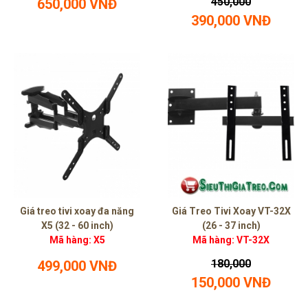
450,000
650,000 VNĐ
390,000 VNĐ
Giá treo tivi xoay đa năng
Giá Treo Tivi Xoay VT-32X
X5 (32 - 60 inch)
(26 - 37 inch)
Mã hàng: X5
Mã hàng: VT-32X
180,000
499,000 VNĐ
150,000 VNĐ