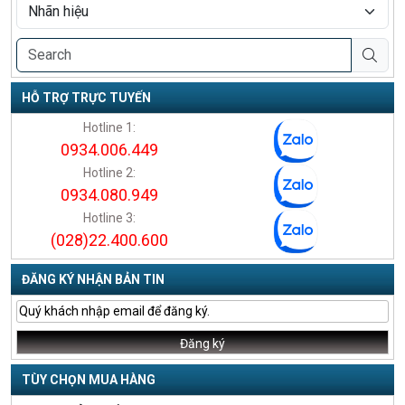
HỖ TRỢ TRỰC TUYẾN
Hotline 1:
0934.006.449
Hotline 2:
0934.080.949
Hotline 3:
(028)22.400.600
ĐĂNG KÝ NHẬN BẢN TIN
TÙY CHỌN MUA HÀNG