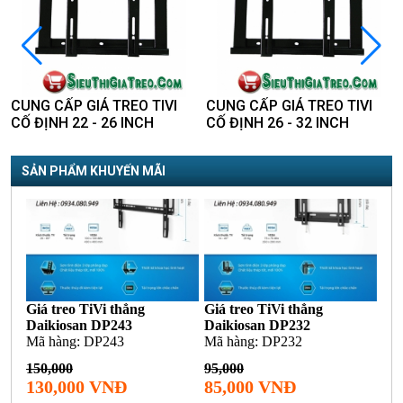
O
CUNG CẤP GIÁ TREO TIVI
CUNG CẤP GIÁ TREO TIVI
CỐ ĐỊNH 22 - 26 INCH
CỐ ĐỊNH 26 - 32 INCH
SẢN PHẨM KHUYẾN MÃI