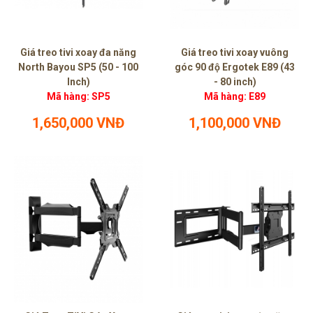
Giá treo tivi xoay đa năng
Giá treo tivi xoay vuông
North Bayou SP5 (50 - 100
góc 90 độ Ergotek E89 (43
Inch)
- 80 inch)
Mã hàng: SP5
Mã hàng: E89
1,650,000 VNĐ
1,100,000 VNĐ