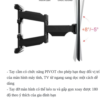
- Tay cầm có chức năng PIVOT cho phép bạn thay đổi vị trí
của màn hình máy tính, TV từ ngang sang dọc một cách dễ
dàng
- Tay đỡ màn hình có thể kéo ra và gấp gọn xoay được 180
độ theo ý thích của gia đình bạn