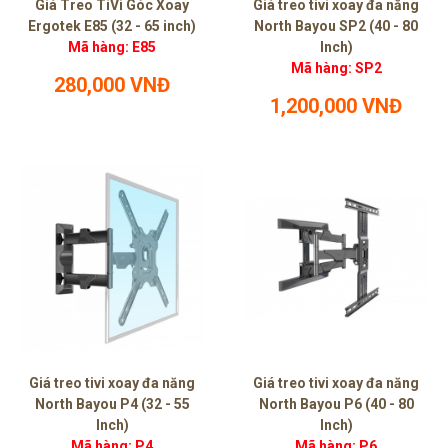
Giá Treo TiVi Góc Xoay
Giá treo tivi xoay đa năng
Ergotek E85 (32 - 65 inch)
North Bayou SP2 (40 - 80
Mã hàng: E85
Inch)
Mã hàng: SP2
280,000 VNĐ
1,200,000 VNĐ
Giá treo tivi xoay đa năng
Giá treo tivi xoay đa năng
North Bayou P4 (32 - 55
North Bayou P6 (40 - 80
Inch)
Inch)
Mã hàng: P4
Mã hàng: P6