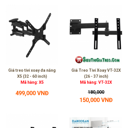
Giá treo tivi xoay đa năng
Giá Treo Tivi Xoay VT-32X
X5 (32 - 60 inch)
(26 - 37 inch)
Mã hàng: X5
Mã hàng: VT-32X
180,000
499,000 VNĐ
150,000 VNĐ