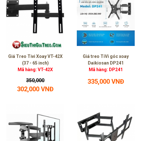
Giá Treo Tivi Xoay VT-42X
Giá treo TiVi góc xoay
(37 - 65 inch)
Daikiosan DP241
Mã hàng: VT-42X
Mã hàng: DP241
350,000
335,000 VNĐ
302,000 VNĐ