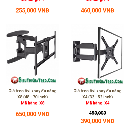
255,000 VNĐ
460,000 VNĐ
Giá treo tivi xoay đa năng
Giá treo tivi xoay đa năng
X8 (48 - 70 inch)
X4 (32 - 52 inch)
Mã hàng: X8
Mã hàng: X4
450,000
650,000 VNĐ
390,000 VNĐ