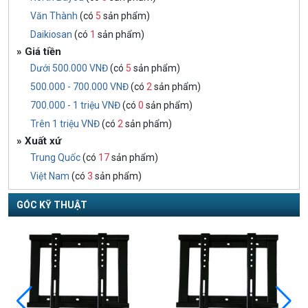
Văn Thành
(có
5
sản phẩm)
Daikiosan
(có
1
sản phẩm)
» Giá tiền
Dưới 500.000 VNĐ
(có
5
sản phẩm)
500.000 - 700.000 VNĐ
(có
2
sản phẩm)
700.000 - 1 triệu VNĐ
(có
0
sản phẩm)
Trên 1 triệu VNĐ
(có
2
sản phẩm)
» Xuất xứ
Trung Quốc
(có
17
sản phẩm)
Việt Nam
(có
3
sản phẩm)
GÓC KỸ THUẬT