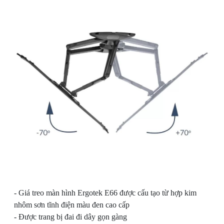
- Giá treo màn hình Ergotek E66 được cấu tạo từ hợp kim
nhôm sơn tĩnh điện màu đen cao cấp
- Được trang bị đai đi dây gọn gàng