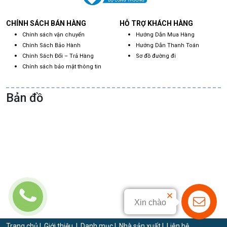
CHÍNH SÁCH BÁN HÀNG
HỖ TRỢ KHÁCH HÀNG
Chính sách vận chuyển
Hướng Dẫn Mua Hàng
Chính Sách Bảo Hành
Hướng Dẫn Thanh Toán
Chính Sách Đổi – Trả Hàng
Sơ đồ đường đi
Chính sách bảo mật thông tin
Bản đồ
Xin chào
Trang chủ
|
Giới thiệu
|
Danh mục
|
Nhà sản xuất
|
Liên hệ