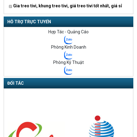
Gia treo tivi, khung treo tivi, giá treo tivi tốt nhất, giá sỉ
HỖ TRỢ TRỰC TUYẾN
Hợp Tác - Quảng Cáo
Phòng Kinh Doanh
Phòng Kỹ Thuật
ĐỐI TÁC