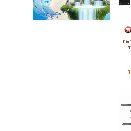
Giá 
3
1