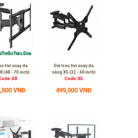
eo tivi xoay đa
Giá treo tivi xoay đa
 (48 - 70 inch)
năng X5 (32 - 60 inch)
Code: X8
Code: X5
,000 VNĐ
499,000 VNĐ