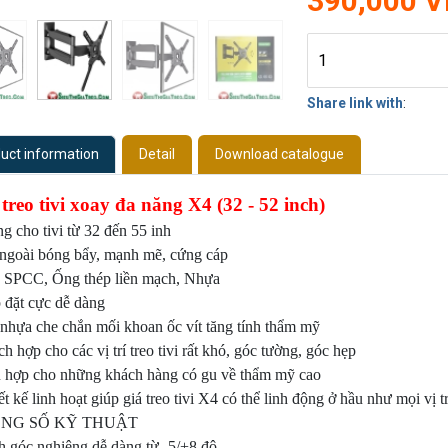
390,000 
Share link with
:
uct information
Detail
Download catalogue
treo tivi xoay đa năng X4 (32 - 52 inch)
g cho tivi từ 32 đến 55 inh
 ngoài bóng bẩy, mạnh mẽ, cứng cáp
t, SPCC, Ống thép liền mạch, Nhựa
 đặt cực dễ dàng
 nhựa che chắn mối khoan ốc vít tăng tính thẩm mỹ
ch hợp cho các vị trí treo tivi rất khó, góc tường, góc hẹp
ù hợp cho những khách hàng có gu về thẩm mỹ cao
ết kế linh hoạt giúp giá treo tivi X4 có thể linh động ở hầu như mọi vị tr
NG SỐ KỸ THUẬT
h góc nghiêng dễ dàng từ -5/+8 độ