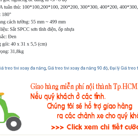
 tuân thủ: 100*100,200*100, 200*200, 300*300, 400*200, 400*300, 40
: 180°
ng cách tường: 55 mm ~ 499 mm
liệu: Sắt SPCC sơn tĩnh điện, ốp nhựa
sắc: Đen
 gói: 40 x 31 x 5,5 (cm)
rọng: 31,8kg
iá treo tivi xoay đa năng
,
Giá treo tivi xoay đa năng 90 độ
,
Đại lý Giá treo 