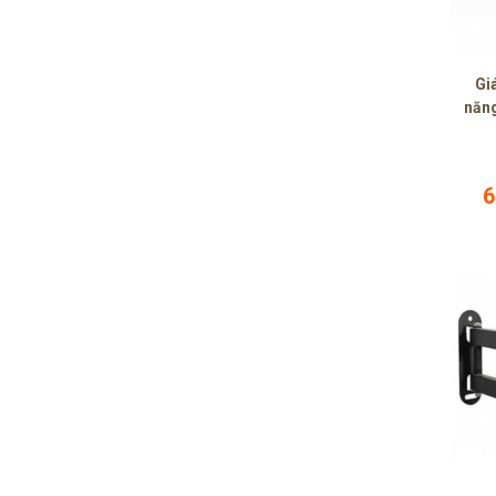
Giá
năng
6