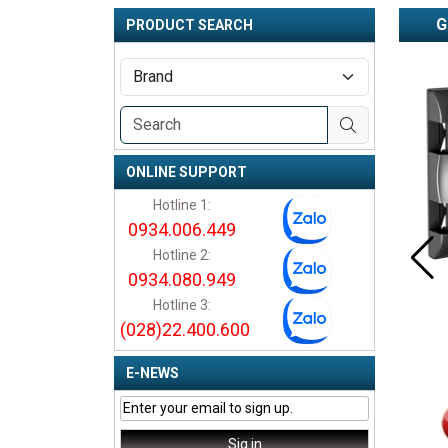
G
PRODUCT SEARCH
ONLINE SUPPORT
Hotline 1:
0934.006.449
Hotline 2:
0934.080.949
Hotline 3:
(028)22.400.600
E-NEWS