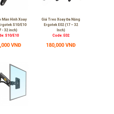
 Màn Hình Xoay
Giá Treo Xoay Đa Năng
 Ergotek S10/E10
Ergotek E02 (17 – 32
7 - 32 inch)
Inch)
e: S10/E10
Code: E02
,000 VNĐ
180,000 VNĐ