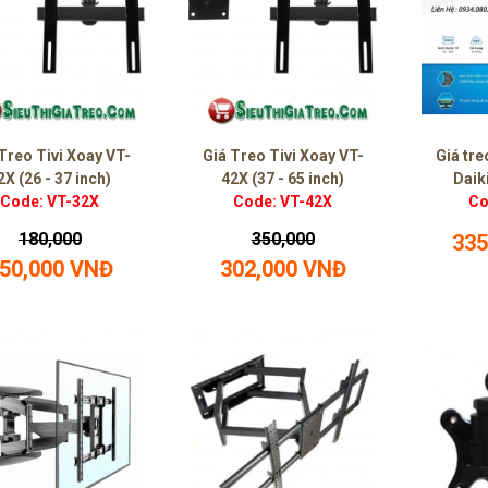
Treo Tivi Xoay VT-
Giá Treo Tivi Xoay VT-
Giá tre
2X (26 - 37 inch)
42X (37 - 65 inch)
Daik
Code: VT-32X
Code: VT-42X
Co
180,000
350,000
335
50,000 VNĐ
302,000 VNĐ