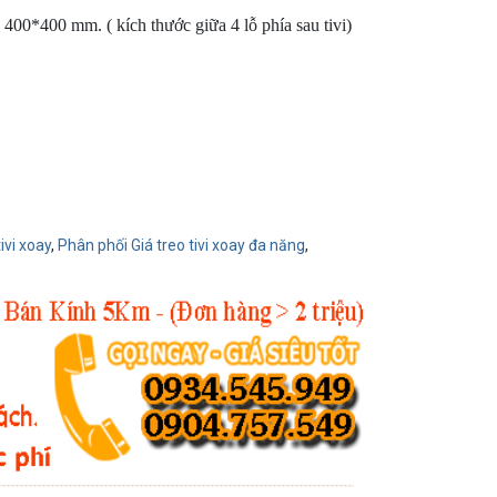
0*400 mm. ( kích thước giữa 4 lỗ phía sau tivi)
tivi xoay
,
Phân phối Giá treo tivi xoay đa năng
,