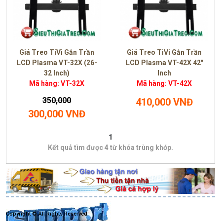
Giá Treo TiVi Gắn Trần
Giá Treo TiVi Gắn Trần
LCD Plasma VT-32X (26-
LCD Plasma VT-42X 42"
32 Inch)
Inch
Mã hàng: VT-32X
Mã hàng: VT-42X
350,000
410,000 VNĐ
300,000 VNĐ
1
Kết quả tìm được
4
từ khóa trùng khớp.
Copyright © All Rights Reserved