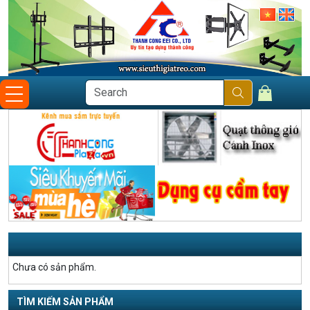
Chưa có sản phẩm.
TÌM KIẾM SẢN PHẨM