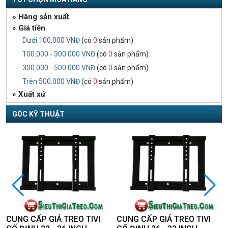
» Hãng sản xuất
» Giá tiền
Dưới 100.000 VNĐ
(có
0
sản phẩm)
100.000 - 300.000 VNĐ
(có
0
sản phẩm)
300.000 - 500.000 VNĐ
(có
0
sản phẩm)
Trên 500.000 VNĐ
(có
0
sản phẩm)
» Xuất xứ
GÓC KỸ THUẬT
O
CUNG CẤP GIÁ TREO TIVI
CUNG CẤP GIÁ TREO TIVI