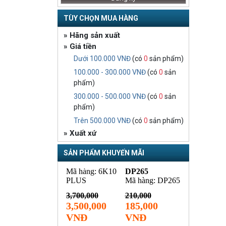
TÙY CHỌN MUA HÀNG
» Hãng sản xuất
» Giá tiền
Dưới 100.000 VNĐ
(có
0
sản phẩm)
100.000 - 300.000 VNĐ
(có
0
sản
phẩm)
300.000 - 500.000 VNĐ
(có
0
sản
phẩm)
Trên 500.000 VNĐ
(có
0
sản phẩm)
» Xuất xứ
SẢN PHẨM KHUYẾN MÃI