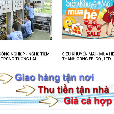
CÔNG NGHIỆP - NGHỀ TIỀM
SIÊU KHUYẾN MÃI - MÙA HÈ
 TRONG TƯƠNG LAI
THANH CONG EEI CO., LTD