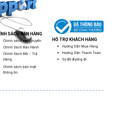
ÍNH SÁCH BÁN HÀNG
HỖ TRỢ KHÁCH HÀNG
Chính sách vận chuyển
Hướng Dẫn Mua Hàng
Chính Sách Bảo Hành
Hướng Dẫn Thanh Toán
Chính Sách Đổi – Trả
Sơ đồ đường đi
Hàng
Chính sách bảo mật
thông tin