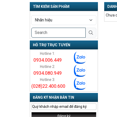
TÌM KIẾM SẢN PHẨM
DANH
Chưa c
HỖ TRỢ TRỰC TUYẾN
Hotline 1:
0934.006.449
Hotline 2:
0934.080.949
Hotline 3:
(028)22.400.600
ĐĂNG KÝ NHẬN BẢN TIN