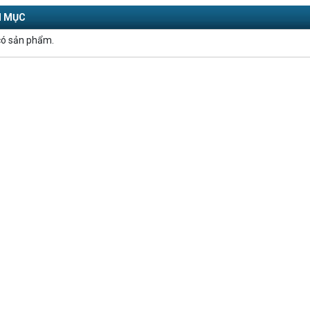
 MỤC
ó sản phẩm.