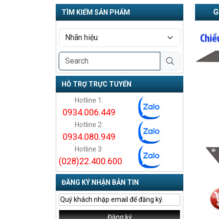
G
TÌM KIẾM SẢN PHẨM
HỖ TRỢ TRỰC TUYẾN
Hotline 1:
0934.006.449
Hotline 2:
0934.080.949
Hotline 3:
(028)22.400.600
ĐĂNG KÝ NHẬN BẢN TIN