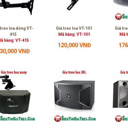
 treo loa đứng VT-
Giá treo loa VT-101
Giá tr
415
Mã hàng: VT-101
Mã h
ã hàng: VT-415
120,000 VNĐ
176
30,000 VNĐ