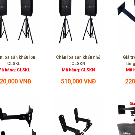
n loa sân khấu lớn
Chân loa sân khấu nhỏ
Giá tr
CLSKL
CLSKN
tăng
ã hàng: CLSKL
Mã hàng: CLSKN
Mã h
20,000 VNĐ
510,000 VNĐ
220