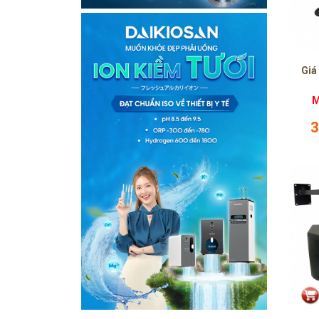
Giá
M
3