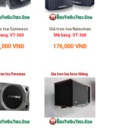
eo loa Guinness
Giá treo loa Nanomax
àng: VT-360
Mã hàng: VT-360
,000 VNĐ
176,000 VNĐ