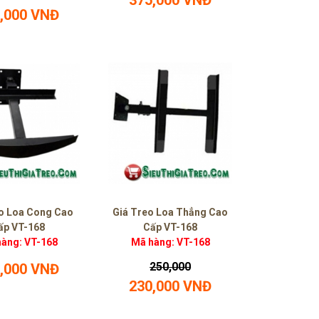
375,000 VNĐ
,000 VNĐ
o Loa Cong Cao
Giá Treo Loa Thẳng Cao
ấp VT-168
Cấp VT-168
àng: VT-168
Mã hàng: VT-168
250,000
,000 VNĐ
230,000 VNĐ