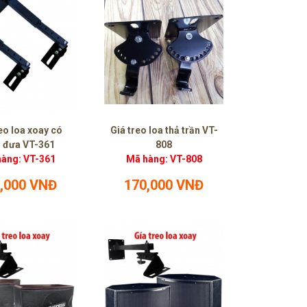
eo loa xoay có
Giá treo loa thả trần VT-
 đưa VT-361
808
àng: VT-361
Mã hàng: VT-808
,000 VNĐ
170,000 VNĐ