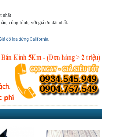
t nhất
hầu, công trình, với giá ưu đãi nhất.
Giá đỡ loa đứng California
,